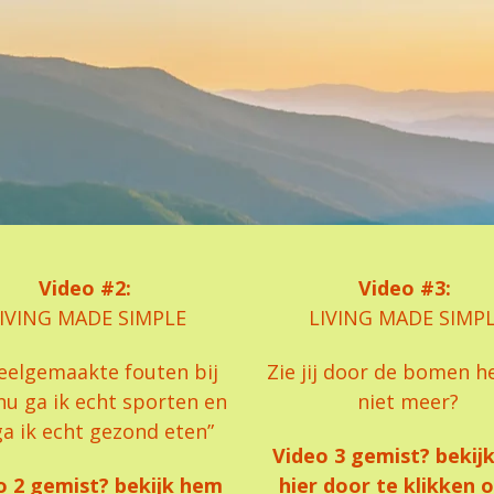
Video #2:
Video #3:
IVING MADE SIMPLE
LIVING MADE SIMP
eelgemaakte fouten bij
Zie jij door de bomen h
nu ga ik echt sporten en
niet meer?
a ik echt gezond eten”
Video 3 gemist? bekij
o 2 gemist? bekijk hem
hier door te klikken 