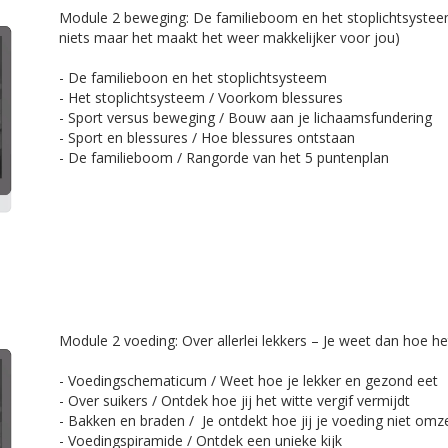
​Module 2 beweging: De familieboom en het stoplichtsysteem
niets maar het maakt het weer makkelijker voor jou)
- De familieboon en het stoplichtsysteem
- Het stoplichtsysteem / Voorkom blessures
- Sport versus beweging / Bouw aan je lichaamsfundering
- Sport en blessures / Hoe blessures ontstaan
- De familieboom / Rangorde van het 5 puntenplan
​Module 2 voeding: Over allerlei lekkers – Je weet dan hoe h
- Voedingschematicum / Weet hoe je lekker en gezond eet
- Over suikers / Ontdek hoe jij het witte vergif vermijdt
- Bakken en braden / Je ontdekt hoe jij je voeding niet omze
- Voedingspiramide / Ontdek een unieke kijk