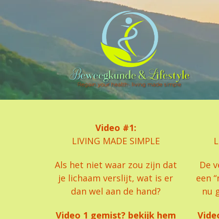
Video #1:
LIVING MADE SIMPLE
L
Als het niet waar zou zijn dat
De v
je lichaam verslijt, wat is er
een “
dan wel aan de hand?
nu g
Video 1 gemist? bekijk hem
Vide