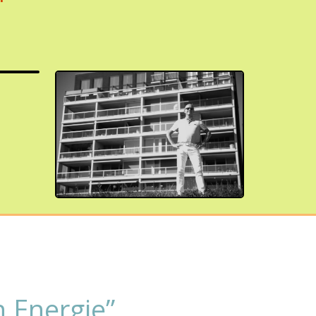
en Energie”