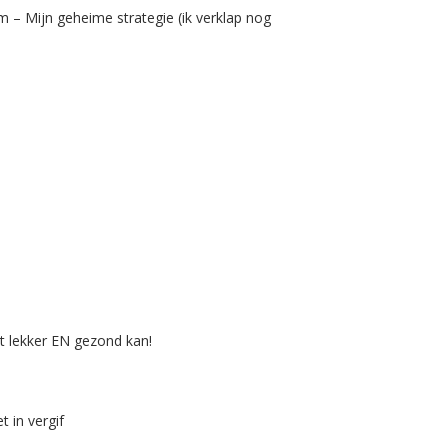
 – Mijn geheime strategie (ik verklap nog
et lekker EN gezond kan!
t in vergif