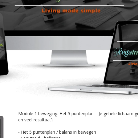
​Module 1 beweging: Het 5 puntenplan – Je gehele lichaam gem
en veel resultaat)
- Het 5 puntenplan / balans in bewegen