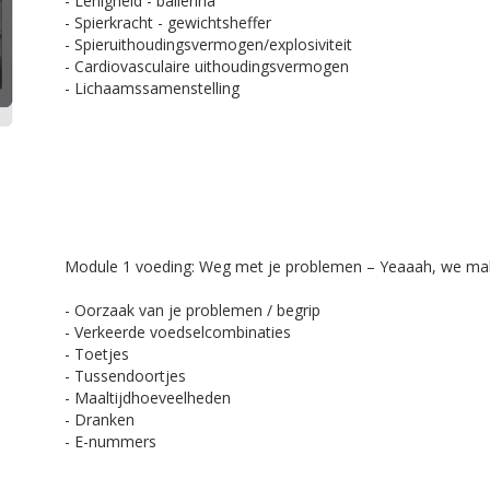
- Lenigheid - ballerina
- Spierkracht - gewichtsheffer
- Spieruithoudingsvermogen/explosiviteit
- Cardiovasculaire uithoudingsvermogen
- Lichaamssamenstelling
​Module 1 voeding: Weg met je problemen – Yeaaah, we mak
- Oorzaak van je problemen / begrip
- Verkeerde voedselcombinaties
- Toetjes
- Tussendoortjes
- Maaltijdhoeveelheden
- Dranken
- E-nummers