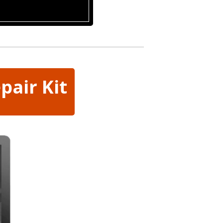
epair Kit