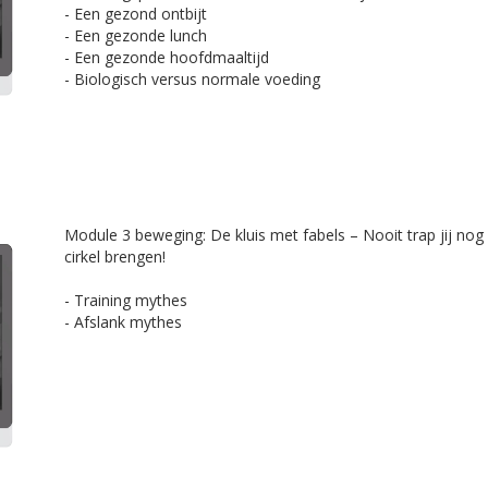
- Een gezond ontbijt
- Een gezonde lunch
- Een gezonde hoofdmaaltijd
- Biologisch versus normale voeding
​Module 3 beweging: De kluis met fabels – Nooit trap jij nog i
cirkel brengen!
- Training mythes
- Afslank mythes