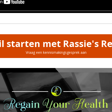
wil starten met Rassie's R
​Vraag een kennismakingsgesprek aan