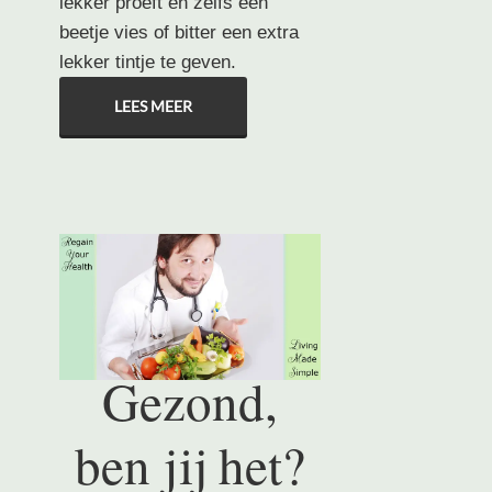
lekker proeft en zelfs een
beetje vies of bitter een extra
lekker tintje te geven.
LEES MEER
Gezond,
ben jij het?