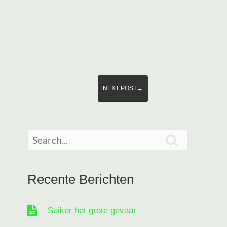
NEXT POST→

Recente Berichten
Suiker het grote gevaar