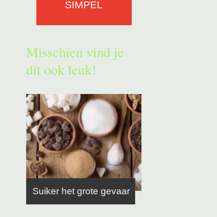
SIMPEL
Misschien vind je
dit ook leuk!
Suiker het grote gevaar